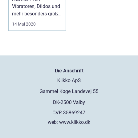
Vibratoren, Dildos und
mehr besonders groß.
Schon lange handelt
14 Mai 2020
es si...
Die Anschrift
web:
www.klikko.dk