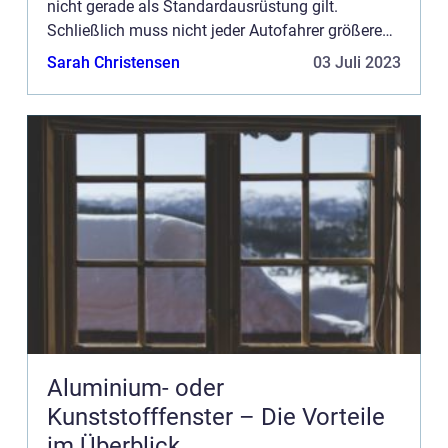
nicht gerade als Standardausrüstung gilt.
Schließlich muss nicht jeder Autofahrer größere
Lasten transportieren. Wer allerdings einen
Sarah Christensen
03 Juli 2023
eigenen Garten hat oder so...
Aluminium- oder
Kunststofffenster – Die Vorteile
im Überblick