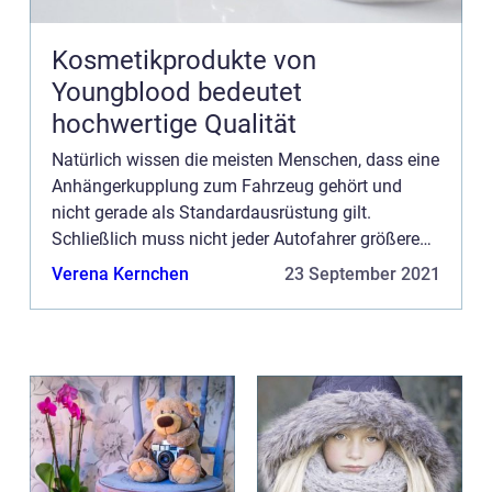
Kosmetikprodukte von
Youngblood bedeutet
hochwertige Qualität
Natürlich wissen die meisten Menschen, dass eine
Anhängerkupplung zum Fahrzeug gehört und
nicht gerade als Standardausrüstung gilt.
Schließlich muss nicht jeder Autofahrer größere
Lasten transportieren. Wer allerdings einen
Verena Kernchen
23 September 2021
eigenen Garten hat oder so...