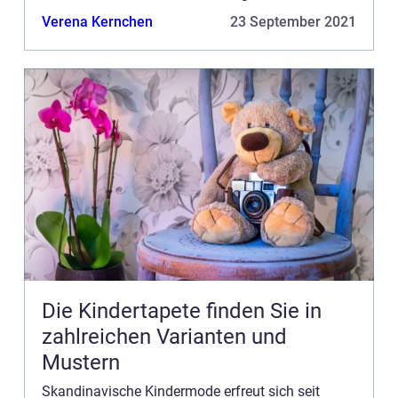
was machen schwedische und dänische Labels
Verena Kernchen
23 September 2021
anders, dass sie auf dem europäische...
Die Kindertapete finden Sie in
zahlreichen Varianten und
Mustern
Skandinavische Kindermode erfreut sich seit