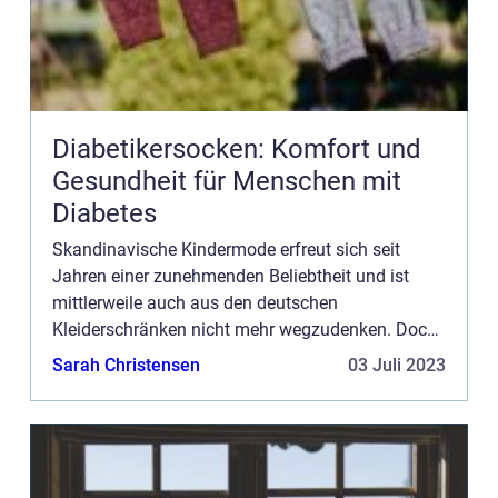
Diabetikersocken: Komfort und
Gesundheit für Menschen mit
Diabetes
Skandinavische Kindermode erfreut sich seit
Jahren einer zunehmenden Beliebtheit und ist
mittlerweile auch aus den deutschen
Kleiderschränken nicht mehr wegzudenken. Doch
was machen schwedische und dänische Labels
Sarah Christensen
03 Juli 2023
anders, dass sie auf dem europäische...