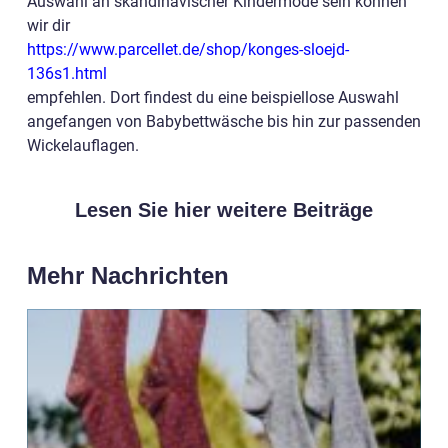
Auswahl an skandinavischer Kindermode sein können
wir dir
https://www.parcellet.de/shop/konges-sloejd-
136s1.html
empfehlen. Dort findest du eine beispiellose Auswahl
angefangen von Babybettwäsche bis hin zur passenden
Wickelauflagen.
Lesen Sie hier weitere Beiträge
Mehr Nachrichten