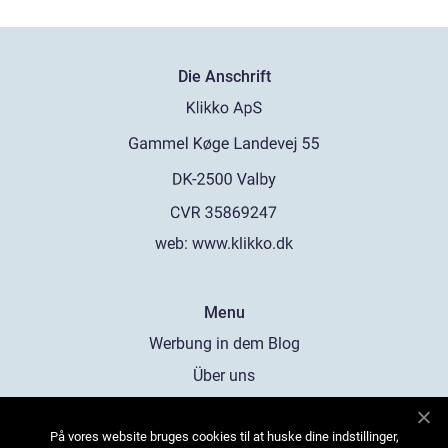
Die Anschrift
web:
www.klikko.dk
Menu
Werbung in dem Blog
Über uns
Cookies
På vores website bruges cookies til at huske dine indstillinger,
Kontaktiere uns