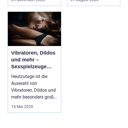
und nicht gera...
Vibratoren, Dildos
und mehr –
Sexspielzeuge
immer beliebter
Heutzutage ist die
Auswahl von
Vibratoren, Dildos und
mehr besonders groß.
Schon lange handelt
14 Mai 2020
es si...