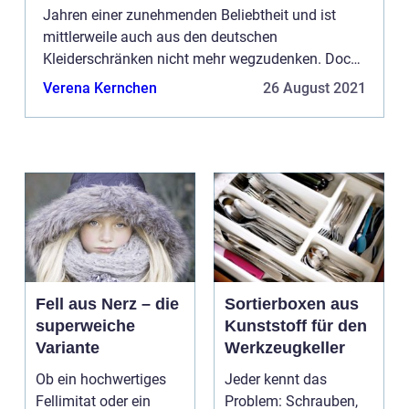
Jahren einer zunehmenden Beliebtheit und ist
mittlerweile auch aus den deutschen
Kleiderschränken nicht mehr wegzudenken. Doch
was machen schwedische und dänische Labels
Verena Kernchen
26 August 2021
anders, dass sie auf dem europäische...
Fell aus Nerz – die
Sortierboxen aus
superweiche
Kunststoff für den
Variante
Werkzeugkeller
Ob ein hochwertiges
Jeder kennt das
Fellimitat oder ein
Problem: Schrauben,