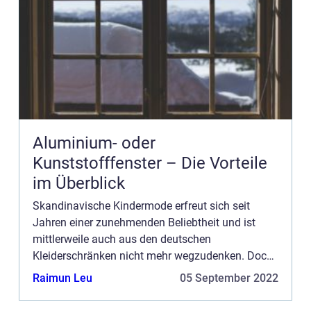
Aluminium- oder
Kunststofffenster – Die Vorteile
im Überblick
Skandinavische Kindermode erfreut sich seit
Jahren einer zunehmenden Beliebtheit und ist
mittlerweile auch aus den deutschen
Kleiderschränken nicht mehr wegzudenken. Doch
was machen schwedische und dänische Labels
Raimun Leu
05 September 2022
anders, dass sie auf dem europäische...